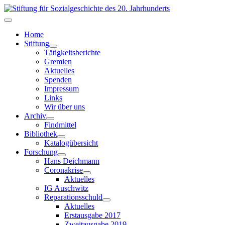
Home
Stiftung
Tätigkeitsberichte
Gremien
Aktuelles
Spenden
Impressum
Links
Wir über uns
Archiv
Findmittel
Bibliothek
Katalogübersicht
Forschung
Hans Deichmann
Coronakrise
Aktuelles
IG Auschwitz
Reparationsschuld
Aktuelles
Erstausgabe 2017
Zweitausgabe 2019