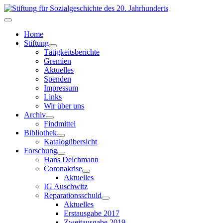
Home
Stiftung
Tätigkeitsberichte
Gremien
Aktuelles
Spenden
Impressum
Links
Wir über uns
Archiv
Findmittel
Bibliothek
Katalogübersicht
Forschung
Hans Deichmann
Coronakrise
Aktuelles
IG Auschwitz
Reparationsschuld
Aktuelles
Erstausgabe 2017
Zweitausgabe 2019