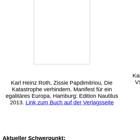
Ka
V
Karl Heinz Roth, Zissie Papdimitriou, Die
Katastrophe verhindern. Manifest für ein
egalitäres Europa, Hamburg: Edition Nautilus
2013.
Link zum Buch auf der Verlagsseite
Aktueller Schwerpunkt: