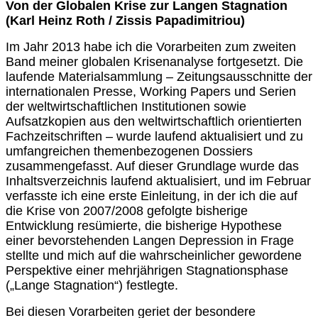
Von der Globalen Krise zur Langen Stagnation
(Karl Heinz Roth / Zissis Papadimitriou)
Im Jahr 2013 habe ich die Vorarbeiten zum zweiten
Band meiner globalen Krisenanalyse fortgesetzt. Die
laufende Materialsammlung – Zeitungsausschnitte der
internationalen Presse, Working Papers und Serien
der weltwirtschaftlichen Institutionen sowie
Aufsatzkopien aus den weltwirtschaftlich orientierten
Fachzeitschriften – wurde laufend aktualisiert und zu
umfangreichen themenbezogenen Dossiers
zusammengefasst. Auf dieser Grundlage wurde das
Inhaltsverzeichnis laufend aktualisiert, und im Februar
verfasste ich eine erste Einleitung, in der ich die auf
die Krise von 2007/2008 gefolgte bisherige
Entwicklung resümierte, die bisherige Hypothese
einer bevorstehenden Langen Depression in Frage
stellte und mich auf die wahrscheinlicher gewordene
Perspektive einer mehrjährigen Stagnationsphase
(„Lange Stagnation“) festlegte.
Bei diesen Vorarbeiten geriet der besondere