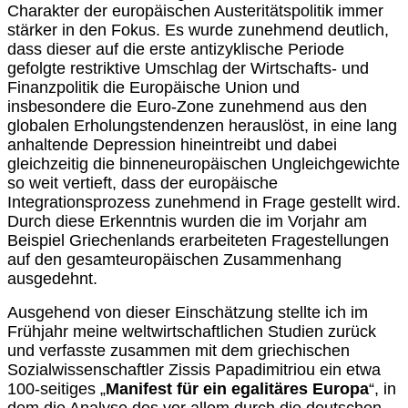
Charakter der europäischen Austeritätspolitik immer
stärker in den Fokus. Es wurde zunehmend deutlich,
dass dieser auf die erste antizyklische Periode
gefolgte restriktive Umschlag der Wirtschafts- und
Finanzpolitik die Europäische Union und
insbesondere die Euro-Zone zunehmend aus den
globalen Erholungstendenzen herauslöst, in eine lang
anhaltende Depression hineintreibt und dabei
gleichzeitig die binneneuropäischen Ungleichgewichte
so weit vertieft, dass der europäische
Integrationsprozess zunehmend in Frage gestellt wird.
Durch diese Erkenntnis wurden die im Vorjahr am
Beispiel Griechenlands erarbeiteten Fragestellungen
auf den gesamteuropäischen Zusammenhang
ausgedehnt.
Ausgehend von dieser Einschätzung stellte ich im
Frühjahr meine weltwirtschaftlichen Studien zurück
und verfasste zusammen mit dem griechischen
Sozialwissenschaftler Zissis Papadimitriou ein etwa
100-seitiges „
Manifest für ein egalitäres Europa
“, in
dem die Analyse des vor allem durch die deutschen