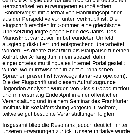
Herrschaftseliten erzwungenen europäischen
„Sonderwegs“ mit alternativen Handlungsoptionen
aus der Perspektive von unten verknüpft ist. Die
Flugschrift erschien im Sommer, eine griechische
Übersetzung folgte gegen Ende des Jahrs. Das
Manuskript war zuvor im befreundeten Umfeld
ausgiebig diskutiert und entsprechend überarbeitet
worden. Es diente zusätzlich als Blaupause für einen
Aufruf, der Anfang Juni in ein speziell dafür
eingerichtetes multilinguales Internet-Portal gestellt
wurde, wo er inzwischen in acht europäischen
Sprachen präsent ist (www.egalitarian-europe.com).
Die der Flugschrift und diesem Aufruf zugrunde
liegenden Analysen wurden von Zissis Papadimitriou
und mir erstmalig Ende April in einer öffentlichen
Veranstaltung und in einem Seminar des Frankfurter
Instituts für Sozialforschung vorgestellt; weitere,
teilweise gut besuchte Veranstaltungen folgten.
Insgesamt blieb die Resonanz jedoch deutlich hinter
unseren Erwartungen zurück. Unsere Initiative wurde