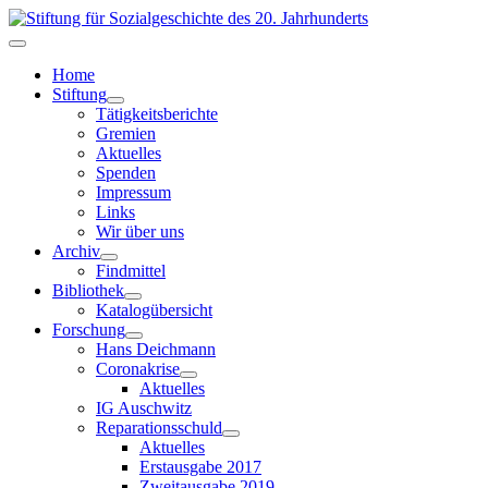
Home
Stiftung
Tätigkeitsberichte
Gremien
Aktuelles
Spenden
Impressum
Links
Wir über uns
Archiv
Findmittel
Bibliothek
Katalogübersicht
Forschung
Hans Deichmann
Coronakrise
Aktuelles
IG Auschwitz
Reparationsschuld
Aktuelles
Erstausgabe 2017
Zweitausgabe 2019