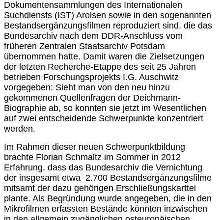
Dokumentensammlungen des Internationalen
Suchdiensts (IST) Arolsen sowie in den sogenannten
Bestandsergänzungsfilmen reproduziert sind, die das
Bundesarchiv nach dem DDR-Anschluss vom
früheren Zentralen Staatsarchiv Potsdam
übernommen hatte. Damit waren die Zielsetzungen
der letzten Recherche-Etappe des seit 25 Jahren
betrieben Forschungsprojekts I.G. Auschwitz
vorgegeben: Sieht man von den neu hinzu
gekommenen Quellenfragen der Deichmann-
Biographie ab, so konnten sie jetzt im Wesentlichen
auf zwei entscheidende Schwerpunkte konzentriert
werden.
Im Rahmen dieser neuen Schwerpunktbildung
brachte Florian Schmaltz im Sommer in 2012
Erfahrung, dass das Bundesarchiv die Vernichtung
der insgesamt etwa 2.700 Bestandsergänzungsfilme
mitsamt der dazu gehörigen Erschließungskarttei
plante. Als Begründung wurde angegeben, die in den
Mikrofilmen erfassten Bestände könnten inzwischen
in den allgemein zugänglichen osteuropäischen