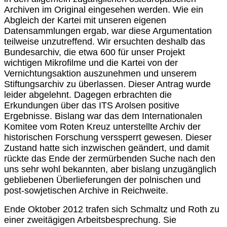
Archiven im Original eingesehen werden. Wie ein
Abgleich der Kartei mit unseren eigenen
Datensammlungen ergab, war diese Argumentation
teilweise unzutreffend. Wir ersuchten deshalb das
Bundesarchiv, die etwa 600 für unser Projekt
wichtigen Mikrofilme und die Kartei von der
Vernichtungsaktion auszunehmen und unserem
Stiftungsarchiv zu überlassen. Dieser Antrag wurde
leider abgelehnt. Dagegen erbrachten die
Erkundungen über das ITS Arolsen positive
Ergebnisse. Bislang war das dem Internationalen
Komitee vom Roten Kreuz unterstellte Archiv der
historischen Forschung verssperrt gewesen. Dieser
Zustand hatte sich inzwischen geändert, und damit
rückte das Ende der zermürbenden Suche nach den
uns sehr wohl bekannten, aber bislang unzugänglich
gebliebenen Überlieferungen der polnischen und
post-sowjetischen Archive in Reichweite.
Ende Oktober 2012 trafen sich Schmaltz und Roth zu
einer zweitägigen Arbeitsbesprechung. Sie