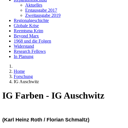
Aktuelles
Erstausgabe 2017
Zweitausgabe 2019
Regionalgeschichte
Globale Krise
Reemtsma Krim
Beyond Marx
1968 und die Folgen
Widerstand
Research Fellows
In Planung
Home
Forschung
IG Auschwitz
IG Farben - IG Auschwitz
(Karl Heinz Roth / Florian Schmaltz)