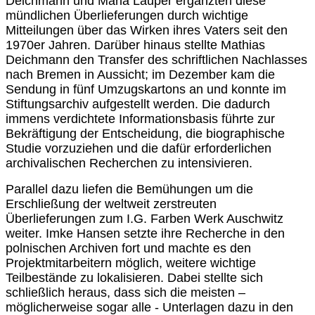
Deichmann und Maria Lauper ergänzten diese
mündlichen Überlieferungen durch wichtige
Mitteilungen über das Wirken ihres Vaters seit den
1970er Jahren. Darüber hinaus stellte Mathias
Deichmann den Transfer des schriftlichen Nachlasses
nach Bremen in Aussicht; im Dezember kam die
Sendung in fünf Umzugskartons an und konnte im
Stiftungsarchiv aufgestellt werden. Die dadurch
immens verdichtete Informationsbasis führte zur
Bekräftigung der Entscheidung, die biographische
Studie vorzuziehen und die dafür erforderlichen
archivalischen Recherchen zu intensivieren.
Parallel dazu liefen die Bemühungen um die
Erschließung der weltweit zerstreuten
Überlieferungen zum I.G. Farben Werk Auschwitz
weiter. Imke Hansen setzte ihre Recherche in den
polnischen Archiven fort und machte es den
Projektmitarbeitern möglich, weitere wichtige
Teilbestände zu lokalisieren. Dabei stellte sich
schließlich heraus, dass sich die meisten –
möglicherweise sogar alle - Unterlagen dazu in den