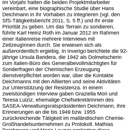
Im Vorjahr hatten die beiden Projektmitarbeiter
vereinbart, eine biographische Studie über Hans
Deichmann in ihr Vorhaben zu integrieren (vgl. den
SfS-Tätigkeitsbericht 2011, S. 5 ff.) und ihr erste
Priorität zu geben. Um das Terrain zu sondieren,
führte Karl Heinz Roth im Januar 2012 im Rahmen
einer Italienreise mehrere Interviews mit
ZeitzeugInnen durch. Sie erwiesen sich als
außerordentlich ergiebig. In Inverigo berichtete die 92-
jährige Ursula Bandera, die 1942 als Dolmetscherin
zum Italien-Büro des Generalbevollmächtigten für
Sonderfragen der Chemischen Erzeugung
dienstverpflichtet worden war, über die Kontakte
Deichmanns mit den Alliierten und seine Aktivitäten
zur Unterstützung der Resistenza. In einem
zweistündigen Interview gaben Graziella Mori und
Teresa Luiziz, ehemalige Chefsekretärinnen des
SASEA-Verwaltungsratspräsidenten Deichmann, ihre
Erinnerungen an die bis 1949 bzw. 1955
zurückreichende Tätigkeit im mailändischen Chemie-
Großhandelsunternehmen zu Protokoll. Mathias