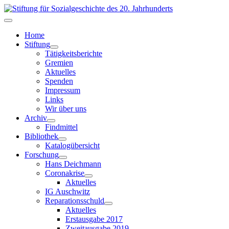
Home
Stiftung
Tätigkeitsberichte
Gremien
Aktuelles
Spenden
Impressum
Links
Wir über uns
Archiv
Findmittel
Bibliothek
Katalogübersicht
Forschung
Hans Deichmann
Coronakrise
Aktuelles
IG Auschwitz
Reparationsschuld
Aktuelles
Erstausgabe 2017
Zweitausgabe 2019