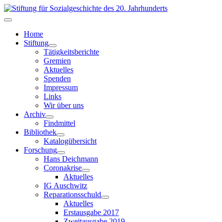
Home
Stiftung
Tätigkeitsberichte
Gremien
Aktuelles
Spenden
Impressum
Links
Wir über uns
Archiv
Findmittel
Bibliothek
Katalogübersicht
Forschung
Hans Deichmann
Coronakrise
Aktuelles
IG Auschwitz
Reparationsschuld
Aktuelles
Erstausgabe 2017
Zweitausgabe 2019