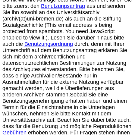
bitte zuerst den
Benutzungsantrag
aus und senden
Sie ihn sowohl an das Universitätsarchiv
(archiv(at)uni-bremen.de) als auch an die Stiftung
Sozialgeschichte (
This email address is being
protected from spambots. You need JavaScript
enabled to view it.
). Lesen Sie darüber hinaus bitte
auch die
Benutzungsordnung
durch, denn mit Ihrer
Unterschrift auf dem Benutzungsantrag erklären Sie
sich mit dem archivrechtlichen und
datenschutzrechtlichen Bestimmungen zur Nutzung
des Archivgutes einverstanden. Bitte beachten Sie,
dass einige Archivalien/Bestände nur in
Ausnahmefällen für die externe Nutzung verfügbar
gemacht werden, weil die Überlieferungen aus
anderen Archiven stammen.Sobald Sie eine
Benutzungsgenehmigung erhalten haben und einen
Termin für die Einsichtnahme in die Unterlagen
wünschen, nehmen Sie bitte Kontakt mit dem
Universitätsarchiv auf. Beachten Sie dabei bitte auch,
dass für die Benutzung und mögliche Reproduktionen
Gebühren
erhoben werden. Für Fragen stehen Ihnen