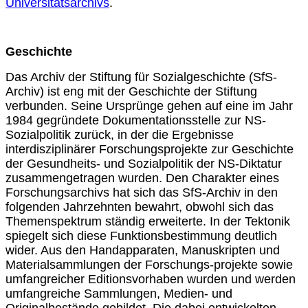
Universitätsarchivs
.
Geschichte
Das Archiv der Stiftung für Sozialgeschichte (SfS-
Archiv) ist eng mit der Geschichte der Stiftung
verbunden. Seine Ursprünge gehen auf eine im Jahr
1984 gegründete Dokumentationsstelle zur NS-
Sozialpolitik zurück, in der die Ergebnisse
interdisziplinärer Forschungsprojekte zur Geschichte
der Gesundheits- und Sozialpolitik der NS-Diktatur
zusammengetragen wurden. Den Charakter eines
Forschungsarchivs hat sich das SfS-Archiv in den
folgenden Jahrzehnten bewahrt, obwohl sich das
Themenspektrum ständig erweiterte. In der Tektonik
spiegelt sich diese Funktionsbestimmung deutlich
wider. Aus den Handapparaten, Manuskripten und
Materialsammlungen der Forschungs-projekte sowie
umfangreicher Editionsvorhaben wurden und werden
umfangreiche Sammlungen, Medien- und
Originalbestände gebildet. Die dabei entwickelten