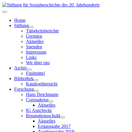
Home
Stiftung
Tätigkeitsberichte
Gremien
Aktuelles
Spenden
Impressum
Links
Wir über uns
Archiv
Findmittel
Bibliothek
Katalogübersicht
Forschung
Hans Deichmann
Coronakrise
Aktuelles
IG Auschwitz
Reparationsschuld
Aktuelles
Erstausgabe 2017
Zweitausgabe 2019