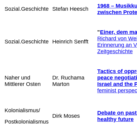
1968 – Musikku
Sozial.Geschichte
Stefan Heesch
zwischen Prote
"
Einer, dem ma
Richard von We
Sozial.Geschichte
Heinrich Senfft
Erinnerung an V
Zeitgeschichte
Tactics of oppr
Naher und
Dr. Ruchama
peace negotiat
Mittlerer Osten
Marton
Israel and the 
feminist perspec
Kolonialismus
/
Debate on past
Dirk Moses
healthy future
Postkolonialismus