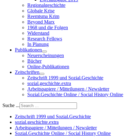
Regionalgeschichte
Globale Krise
Reemtsma Krim
Beyond Marx
1968 und die Folgen
Widerstand
Research Fellows
In Planung
Publikationen
Neuerscheinungen
Bücher
Online-Publikationen
Zeitschriften
Zeitschrift 1999 und Sozial.Geschichte
sozial.geschichte.extra
Arbeitspapiere / Mitteilungen / Newsletter
Sozial.Geschichte Online / Social History Online
Suche ...
Zeitschrift 1999 und Sozial.Geschichte
sozial.geschichte.extra
Arbeitspapiere / Mitteilungen / Newsletter
Sozial.Geschichte Online / Social History Online