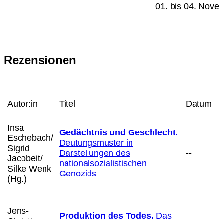
01. bis 04. Nov
Rezensionen
Autor:in
Titel
Datum
Insa
Gedächtnis und Geschlecht.
Eschebach/
Deutungsmuster in
Sigrid
Darstellungen des
--
Jacobeit/
nationalsozialistischen
Silke Wenk
Genozids
(Hg.)
Jens-
Produktion des Todes.
Das