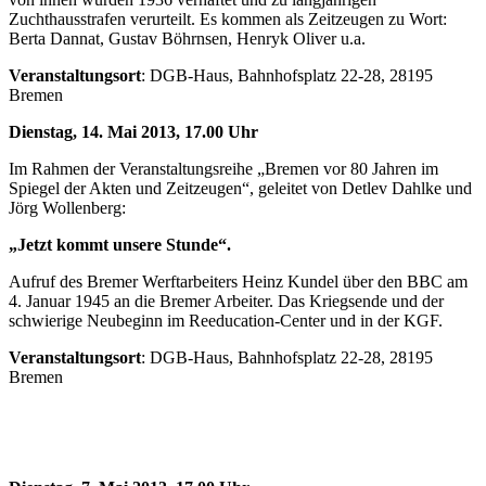
Zuchthausstrafen verurteilt. Es kommen als Zeitzeugen zu Wort:
Berta Dannat, Gustav Böhrnsen, Henryk Oliver u.a.
Veranstaltungsort
: DGB-Haus, Bahnhofsplatz 22-28, 28195
Bremen
Dienstag, 14. Mai 2013, 17.00 Uhr
Im Rahmen der Veranstaltungsreihe „Bremen vor 80 Jahren im
Spiegel der Akten und Zeitzeugen“, geleitet von Detlev Dahlke und
Jörg Wollenberg:
„Jetzt kommt unsere Stunde“.
Aufruf des Bremer Werftarbeiters Heinz Kundel über den BBC am
4. Januar 1945 an die Bremer Arbeiter. Das Kriegsende und der
schwierige Neubeginn im Reeducation-Center und in der KGF.
Veranstaltungsort
: DGB-Haus, Bahnhofsplatz 22-28, 28195
Bremen