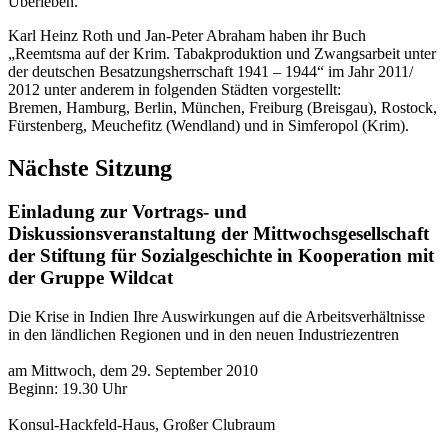
Überleben.
Karl Heinz Roth und Jan-Peter Abraham haben ihr Buch
„Reemtsma auf der Krim. Tabakproduktion und Zwangsarbeit unter
der deutschen Besatzungsherrschaft 1941 – 1944“ im Jahr 2011/
2012 unter anderem in folgenden Städten vorgestellt:
Bremen, Hamburg, Berlin, München, Freiburg (Breisgau), Rostock,
Fürstenberg, Meuchefitz (Wendland) und in Simferopol (Krim).
Nächste Sitzung
Einladung zur Vortrags- und
Diskussionsveranstaltung der Mittwochsgesellschaft
der Stiftung für Sozialgeschichte in Kooperation mit
der Gruppe Wildcat
Die Krise in Indien Ihre Auswirkungen auf die Arbeitsverhältnisse
in den ländlichen Regionen und in den neuen Industriezentren
am Mittwoch, dem 29. September 2010
Beginn: 19.30 Uhr
Konsul-Hackfeld-Haus, Großer Clubraum