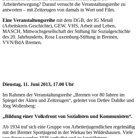
Arbeiterbewegung? Darauf versucht die Veranstaltungsreihe zu
antworten – mit Zeitzeugen von damals in Wort und Film.
Eine Veranstaltungsreihe
mit dem DGB, der IG Metall
(Arbeitskreis Geschichte), GEW, VHS, Arbeit und Leben,
MASCH, Mittwochsgesellschaft der Stiftung für Sozialgeschichte
des 20. Jahrhunderts, Rosa Luxemburg-Stiftung in Bremen,
VVN/BdA Bremen.
Dienstag, 11. Juni 2013, 17.00 Uhr
Im Rahmen der Veranstaltungsreihe „Bremen vor 80 Jahren im
Spiegel der Akten und Zeitzeugen“, geleitet von Detlev Dahlke und
Jörg Wollenberg:
„Bildung einer Volksfront von Sozialisten und Kommunisten“.
Ab 1934 traf sich eine Gruppe von Arbeiterjugendlichen regelmäßig
mit der Bremer Sportjugend in der Wiekau bei Wildeshausen. Viele
von ihnen wurden 1936 verhaftet und zu langjährigen