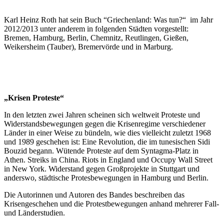
Karl Heinz Roth hat sein Buch “Griechenland: Was tun?“ im Jahr
2012/2013 unter anderem in folgenden Städten vorgestellt:
Bremen, Hamburg, Berlin, Chemnitz, Reutlingen, Gießen,
Weikersheim (Tauber), Bremervörde und in Marburg.
„Krisen Proteste“
In den letzten zwei Jahren scheinen sich weltweit Proteste und
Widerstandsbewegungen gegen die Krisenregime verschiedener
Länder in einer Weise zu bündeln, wie dies vielleicht zuletzt 1968
und 1989 geschehen ist: Eine Revolution, die im tunesischen Sidi
Bouzid begann. Wütende Proteste auf dem Syntagma-Platz in
Athen. Streiks in China. Riots in England und Occupy Wall Street
in New York. Widerstand gegen Großprojekte in Stuttgart und
anderswo, städtische Protesbewegungen in Hamburg und Berlin.
Die Autorinnen und Autoren des Bandes beschreiben das
Krisengeschehen und die Protestbewegungen anhand mehrerer Fall-
und Länderstudien.