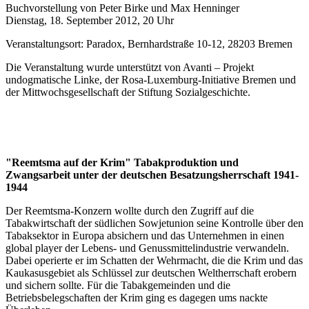
Buchvorstellung von Peter Birke und Max Henninger
Dienstag, 18. September 2012, 20 Uhr
Veranstaltungsort: Paradox, Bernhardstraße 10-12, 28203 Bremen
Die Veranstaltung wurde unterstützt von Avanti – Projekt
undogmatische Linke, der Rosa-Luxemburg-Initiative Bremen und
der Mittwochsgesellschaft der Stiftung Sozialgeschichte.
"Reemtsma auf der Krim" Tabakproduktion und
Zwangsarbeit unter der deutschen Besatzungsherrschaft 1941-
1944
Der Reemtsma-Konzern wollte durch den Zugriff auf die
Tabakwirtschaft der südlichen Sowjetunion seine Kontrolle über den
Tabaksektor in Europa absichern und das Unternehmen in einen
global player der Lebens- und Genussmittelindustrie verwandeln.
Dabei operierte er im Schatten der Wehrmacht, die die Krim und das
Kaukasusgebiet als Schlüssel zur deutschen Weltherrschaft erobern
und sichern sollte. Für die Tabakgemeinden und die
Betriebsbelegschaften der Krim ging es dagegen ums nackte