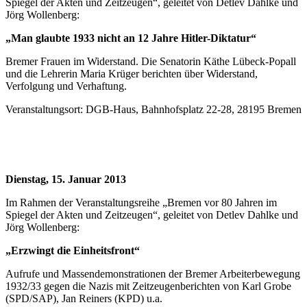
Spiegel der Akten und Zeitzeugen“, geleitet von Detlev Dahlke und
Jörg Wollenberg:
„Man glaubte 1933 nicht an 12 Jahre Hitler-Diktatur“
Bremer Frauen im Widerstand. Die Senatorin Käthe Lübeck-Popall
und die Lehrerin Maria Krüger berichten über Widerstand,
Verfolgung und Verhaftung.
Veranstaltungsort: DGB-Haus, Bahnhofsplatz 22-28, 28195 Bremen
Dienstag, 15. Januar 2013
Im Rahmen der Veranstaltungsreihe „Bremen vor 80 Jahren im
Spiegel der Akten und Zeitzeugen“, geleitet von Detlev Dahlke und
Jörg Wollenberg:
„Erzwingt die Einheitsfront“
Aufrufe und Massendemonstrationen der Bremer Arbeiterbewegung
1932/33 gegen die Nazis mit Zeitzeugenberichten von Karl Grobe
(SPD/SAP), Jan Reiners (KPD) u.a.