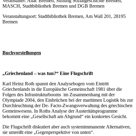
Veranstalter: Attac Bremen, Stiftung Sozialgeschichte Bremen,
MASCH, Stadtbibliothek Bremen und DGB Bremen
Veranstaltungsort: Stadtbibliothek Bremen, Am Wall 201, 28195
Bremen
Buchvorstellungen
„Griechenland – was tun?“ Eine Flugschrift
Karl Heinz Roth spannt den Analysebogen vom Eintritt
Griechenlands in die Europäische Gemeinschaft 1981 über die
Folgen des Infrastrukturbooms im Zusammenhang mit der
Olympiade 2004, den Einbrüchen bei der maritimen Logistik bis zur
Durchleuchtung der De- Facto-Zwangsverwaltung des griechischen
Gemeinwesens. In Roths Analyse der Austeritätsprogramme
bekommt eine „Gesellschaft am Abgrund“ ein konkretes Gesicht.
Die Flugschrift diskutiert aber auch systemimmanente Alternativen,
sie umreißt eine „Gegenperspektive von unten“.