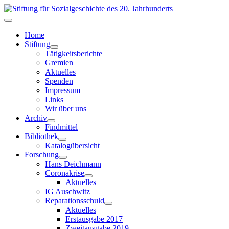
Home
Stiftung
Tätigkeitsberichte
Gremien
Aktuelles
Spenden
Impressum
Links
Wir über uns
Archiv
Findmittel
Bibliothek
Katalogübersicht
Forschung
Hans Deichmann
Coronakrise
Aktuelles
IG Auschwitz
Reparationsschuld
Aktuelles
Erstausgabe 2017
Zweitausgabe 2019