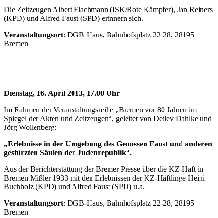
Die Zeitzeugen Albert Flachmann (ISK/Rote Kämpfer), Jan Reiners
(KPD) und Alfred Faust (SPD) erinnern sich.
Veranstaltungsort
: DGB-Haus, Bahnhofsplatz 22-28, 28195
Bremen
Dienstag, 16. April 2013, 17.00 Uhr
Im Rahmen der Veranstaltungsreihe „Bremen vor 80 Jahren im
Spiegel der Akten und Zeitzeugen“, geleitet von Detlev Dahlke und
Jörg Wollenberg:
„Erlebnisse in der Umgebung des Genossen Faust und anderen
gestürzten Säulen der Judenrepublik“.
Aus der Berichterstattung der Bremer Presse über die KZ-Haft in
Bremen Mißler 1933 mit den Erlebnissen der KZ-Häftlinge Heini
Buchholz (KPD) und Alfred Faust (SPD) u.a.
Veranstaltungsort
: DGB-Haus, Bahnhofsplatz 22-28, 28195
Bremen