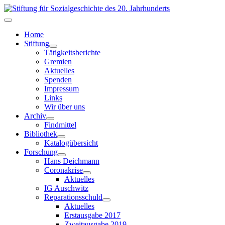
Home
Stiftung
Tätigkeitsberichte
Gremien
Aktuelles
Spenden
Impressum
Links
Wir über uns
Archiv
Findmittel
Bibliothek
Katalogübersicht
Forschung
Hans Deichmann
Coronakrise
Aktuelles
IG Auschwitz
Reparationsschuld
Aktuelles
Erstausgabe 2017
Zweitausgabe 2019