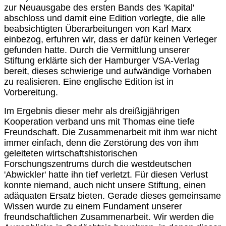
zur Neuausgabe des ersten Bands des 'Kapital'
abschloss und damit eine Edition vorlegte, die alle
beabsichtigten Überarbeitungen von Karl Marx
einbezog, erfuhren wir, dass er dafür keinen Verleger
gefunden hatte. Durch die Vermittlung unserer
Stiftung erklärte sich der Hamburger VSA-Verlag
bereit, dieses schwierige und aufwändige Vorhaben
zu realisieren. Eine englische Edition ist in
Vorbereitung.
Im Ergebnis dieser mehr als dreißigjährigen
Kooperation verband uns mit Thomas eine tiefe
Freundschaft. Die Zusammenarbeit mit ihm war nicht
immer einfach, denn die Zerstörung des von ihm
geleiteten wirtschaftshistorischen
Forschungszentrums durch die westdeutschen
'Abwickler' hatte ihn tief verletzt. Für diesen Verlust
konnte niemand, auch nicht unsere Stiftung, einen
adäquaten Ersatz bieten. Gerade dieses gemeinsame
Wissen wurde zu einem Fundament unserer
freundschaftlichen Zusammenarbeit. Wir werden die