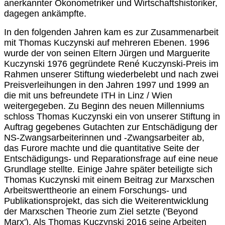
anerkannter Ökonometriker und Wirtschaftshistoriker,
dagegen ankämpfte.
In den folgenden Jahren kam es zur Zusammenarbeit
mit Thomas Kuczynski auf mehreren Ebenen. 1996
wurde der von seinen Eltern Jürgen und Marguerite
Kuczynski 1976 gegründete René Kuczynski-Preis im
Rahmen unserer Stiftung wiederbelebt und nach zwei
Preisverleihungen in den Jahren 1997 und 1999 an
die mit uns befreundete ITH in Linz / Wien
weitergegeben. Zu Beginn des neuen Millenniums
schloss Thomas Kuczynski ein von unserer Stiftung in
Auftrag gegebenes Gutachten zur Entschädigung der
NS-Zwangsarbeiterinnen und -Zwangsarbeiter ab,
das Furore machte und die quantitative Seite der
Entschädigungs- und Reparationsfrage auf eine neue
Grundlage stellte. Einige Jahre später beteiligte sich
Thomas Kuczynski mit einem Beitrag zur Marxschen
Arbeitswerttheorie an einem Forschungs- und
Publikationsprojekt, das sich die Weiterentwicklung
der Marxschen Theorie zum Ziel setzte ('Beyond
Marx'). Als Thomas Kuczynski 2016 seine Arbeiten