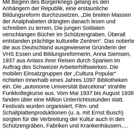
Mit Beginn des Bürgerkriegs gelang es den
Anhängern der Republik, eine erstaunliche
Bildungsreform durchzusetzen. „Die breiten Massen
der Analphabeten drängten danach lesen und
schreiben zu lernen, Die jungen Soldaten
verschlangen Bücher im Schützengraben. Überall
entstanden prächtige kulturelle Zentren“. Das notierte
die aus Deutschland ausgewiesene Gründerin der
VHS Essen und Bildungsreformerin, Anna Siemsen,
1937 aus Anlass ihrer Reisen durch Spanien im
Auftrag des Schweizer Arbeiterhilfswerkes. Die
mobilen Einsatzgruppen der „Cultura Popular“
richteten innerhalb eines Jahres 1097 Bibliotheken
ein. Die „autonome Universität Barcelona“ strahlte
Funkkollegkurse aus. Vom Mai 1937 bis August 1938
fanden über eine Million Unterrichtsstunden statt.
Festivals wurden organisiert, Film- und
Schallplattenproduktionen (u. a. mit Ernst Busch)
sorgten für die Verbreitung der Kultur auch in den
Schützengräben, Fabriken und Krankenhäusern….