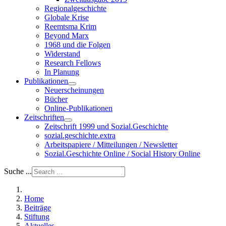
Regionalgeschichte
Globale Krise
Reemtsma Krim
Beyond Marx
1968 und die Folgen
Widerstand
Research Fellows
In Planung
Publikationen
Neuerscheinungen
Bücher
Online-Publikationen
Zeitschriften
Zeitschrift 1999 und Sozial.Geschichte
sozial.geschichte.extra
Arbeitspapiere / Mitteilungen / Newsletter
Sozial.Geschichte Online / Social History Online
Suche ...
Home
Beiträge
Stiftung
Aktuelles