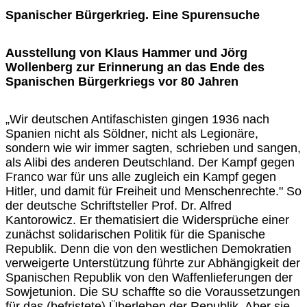
Spanischer Bürgerkrieg. Eine Spurensuche
Ausstellung von Klaus Hammer und Jörg
Wollenberg zur Erinnerung an das Ende des
Spanischen Bürgerkriegs vor 80 Jahren
„Wir deutschen Antifaschisten gingen 1936 nach
Spanien nicht als Söldner, nicht als Legionäre,
sondern wie wir immer sagten, schrieben und sangen,
als Alibi des anderen Deutschland. Der Kampf gegen
Franco war für uns alle zugleich ein Kampf gegen
Hitler, und damit für Freiheit und Menschenrechte." So
der deutsche Schriftsteller Prof. Dr. Alfred
Kantorowicz. Er thematisiert die Widersprüche einer
zunächst solidarischen Politik für die Spanische
Republik. Denn die von den westlichen Demokratien
verweigerte Unterstützung führte zur Abhängigkeit der
Spanischen Republik von den Waffenlieferungen der
Sowjetunion. Die SU schaffte so die Voraussetzungen
für das (befristete) Überleben der Republik. Aber sie