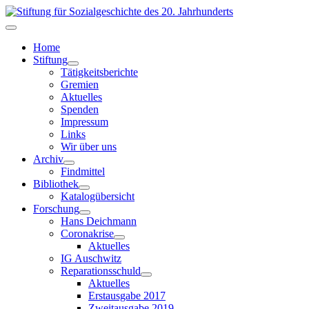
Home
Stiftung
Tätigkeitsberichte
Gremien
Aktuelles
Spenden
Impressum
Links
Wir über uns
Archiv
Findmittel
Bibliothek
Katalogübersicht
Forschung
Hans Deichmann
Coronakrise
Aktuelles
IG Auschwitz
Reparationsschuld
Aktuelles
Erstausgabe 2017
Zweitausgabe 2019