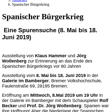
Spanischer Bürgerkrieg
Spanischer Bürgerkrieg
Eine Spurensuche (8. Mai bis 18.
Juni 2019)
Ausstellung von
Klaus Hammer
und
Jörg
Wollenberg
zur Erinnerung an das Ende des
Spanischen Bürgerkriegs vor 80 Jahren
Ausstellung vom
8. Mai bis 18. Juni 2019
in der
Galerie im Bamberger
, Bremer Volkshochschule,
Faulenstraße 69, 28195 Bremen.
Eröffnung am
Mittwoch, 8.Mai 2019 um 19 Uhr
in
der Galerie im Bamberger mit dem Schauspieler
Rolf
Becker
und
Prof. Dr. Jörg Wollenberg
: Spanien war
ihre Hoffnung! Aber die Niederlage der Spanischen