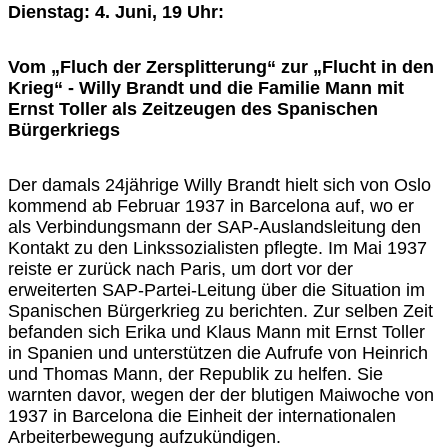
Dienstag: 4. Juni, 19 Uhr:
Vom „Fluch der Zersplitterung“ zur „Flucht in den
Krieg“ - Willy Brandt und die Familie Mann mit
Ernst Toller als Zeitzeugen des Spanischen
Bürgerkriegs
Der damals 24jährige Willy Brandt hielt sich von Oslo
kommend ab Februar 1937 in Barcelona auf, wo er
als Verbindungsmann der SAP-Auslandsleitung den
Kontakt zu den Linkssozialisten pflegte. Im Mai 1937
reiste er zurück nach Paris, um dort vor der
erweiterten SAP-Partei-Leitung über die Situation im
Spanischen Bürgerkrieg zu berichten. Zur selben Zeit
befanden sich Erika und Klaus Mann mit Ernst Toller
in Spanien und unterstützen die Aufrufe von Heinrich
und Thomas Mann, der Republik zu helfen. Sie
warnten davor, wegen der der blutigen Maiwoche von
1937 in Barcelona die Einheit der internationalen
Arbeiterbewegung aufzukündigen.