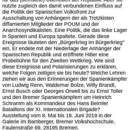
nutzte zugleich den damit verbundenen Einfluss auf
die Politik der Spanischen Volksfront zur
Ausschaltung von Anhängern der als Trotzkisten
diffamierten Mitglieder der POUM und der
Anarchosyndikalisten. Eine Politik, die das linke Lager
in Spanien und Europa spaltete. Gerade diese
Ereignisse läuteten den „Bürgerkrieg im Bürgerkrieg"
ein. Er endete mit der Niederlage der Anhänger der
Spanischen Republik und eröffnete Hitler eine
Probebühne für den Zweiten Weltkrieg. Wie sind
diese Ereignisse und Polarisierungen zu erklären,
welche Folgen zeitigen sie bis heute? Welche Lehren
ziehen wir aus den Erinnerungen der Spanienkämpfer
von Ludwig Renn, Waldemar Bolze, Willy Brandt,
Ernst Busch oder Georges Orwell bis zu Ernst Toller
und den Bremer Spanienkämpfern um Heinrich
Schramm als Kommandeur des Hans Beimler
Bataillons der XI. Internationalen Brigade?
Ausstellung vom 8. Mai bis 18. Juni 2019 in der
Galerie im Bamberger, Bremer Volkshochschule,
Faulenstraße 69, 28195 Bremen.