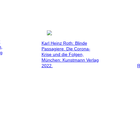
r
Karl Heinz Roth: Blinde
n,
Passagiere. Die Corona-
ag
Krise und die Folgen,
München: Kunstmann Verlag
2022.
R