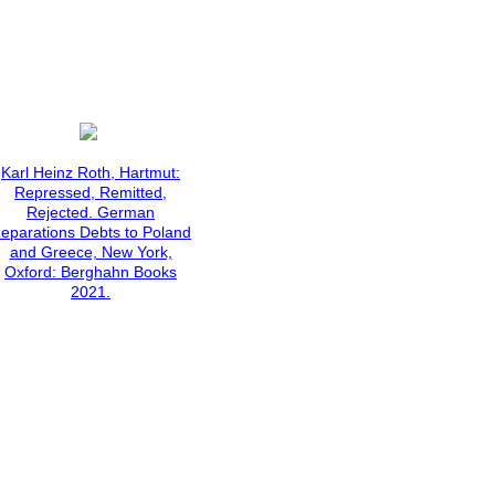
Karl Heinz Roth, Hartmut:
Repressed, Remitted,
Rejected. German
eparations Debts to Poland
and Greece, New York,
Oxford: Berghahn Books
2021.