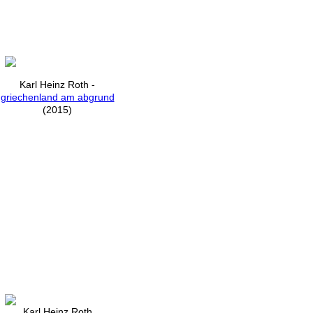
Karl Heinz Roth -
griechenland am abgrund
(2015)
Karl Heinz Roth