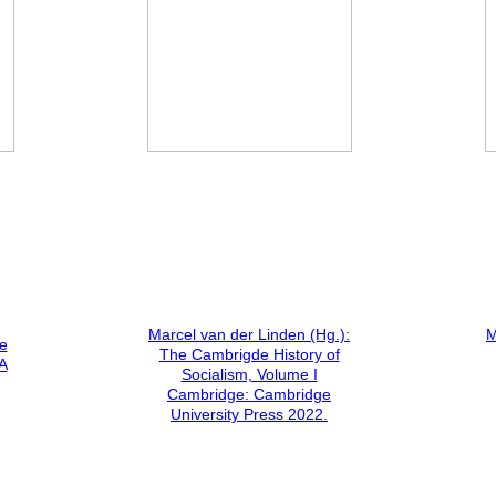
Marcel van der Linden (Hg.):
M
e
The Cambrigde History of
A
Socialism, Volume I
Cambridge: Cambridge
University Press 2022.