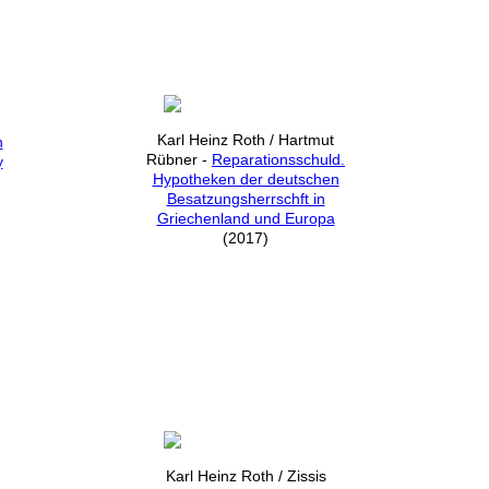
Karl Heinz Roth / Hartmut
n
Rübner
-
Reparationsschuld.
y
Hypotheken der deutschen
Besatzungsherrschft in
Griechenland und Europa
(2017)
Karl Heinz Roth / Zissis