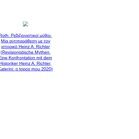
Roth: Ρεβιζιονιστικοί μύθοι.
Μια αντιπαράθεση με τον
ιστορικό Heinz A. Richter
(
Revisionistische Mythen.
Eine Konfrontation mit dem
Historiker Heinz A. Richter,
Katerini: o topos mou 2020)