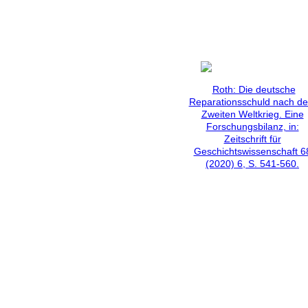
Roth: Die deutsche
Reparationsschuld nach d
Zweiten Weltkrieg. Eine
Forschungsbilanz, in:
Zeitschrift für
Geschichtswissenschaft 6
(2020) 6, S. 541-560.