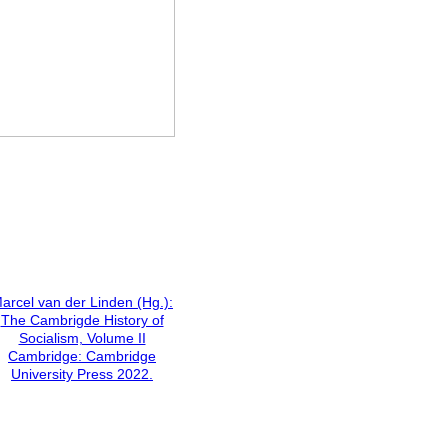
arcel van der Linden (Hg.):
The Cambrigde History of
Socialism, Volume II
Cambridge: Cambridge
University Press 2022.