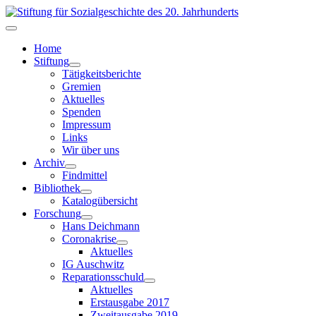
Home
Stiftung
Tätigkeitsberichte
Gremien
Aktuelles
Spenden
Impressum
Links
Wir über uns
Archiv
Findmittel
Bibliothek
Katalogübersicht
Forschung
Hans Deichmann
Coronakrise
Aktuelles
IG Auschwitz
Reparationsschuld
Aktuelles
Erstausgabe 2017
Zweitausgabe 2019