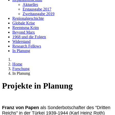
Aktuelles
Erstausgabe 2017
Zweitausgabe 2019
Regionalgeschichte
Globale Krise
Reemtsma Krim
Beyond Marx
1968 und die Folgen
Widerstand
Research Fellows
In Planung
Home
Forschung
In Planung
Projekte in Planung
Franz von Papen
als Sonderbotschafter des "Dritten
Reichs" in der Türkei 1939-1944 (Karl Heinz Roth)