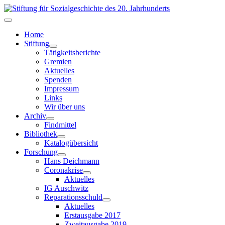
Home
Stiftung
Tätigkeitsberichte
Gremien
Aktuelles
Spenden
Impressum
Links
Wir über uns
Archiv
Findmittel
Bibliothek
Katalogübersicht
Forschung
Hans Deichmann
Coronakrise
Aktuelles
IG Auschwitz
Reparationsschuld
Aktuelles
Erstausgabe 2017
Zweitausgabe 2019