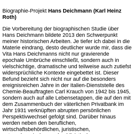
Biographie-Projekt
Hans Deichmann (Karl Heinz
Roth)
Die Vorbereitung der biographischen Studie über
Hans Deichmann bildete 2013 den Schwerpunkt
meiner historischen Arbeiten. Je tiefer ich dabei in die
Materie eindrang, desto deutlicher wurde mir, dass die
Vita Hans Deichmanns nicht nur gravierende
epochale Umbrüche einschließt, sondern auch in
vielschichtige, dramatische und teilweise auch zutiefst
widersprüchliche Kontexte eingebettet ist. Dieser
Befund bezieht sich nicht nur auf die besonders
ereignisreichen Jahre in der Italien-Dienststelle des
Chemie-Beauftragten Carl Krauch von 1942 bis 1945,
sondern auch auf alle Lebensetappen, die auf den mit
dem Zusammenbuch der väterlichen Privatbank im
Jahr 1931 verknüpften abrupten persönlichen
Perspektivwechsel gefolgt sind. Darüber hinaus
werden neben den beruflichen,
wirtschaftsbehördlichen, juristischen,