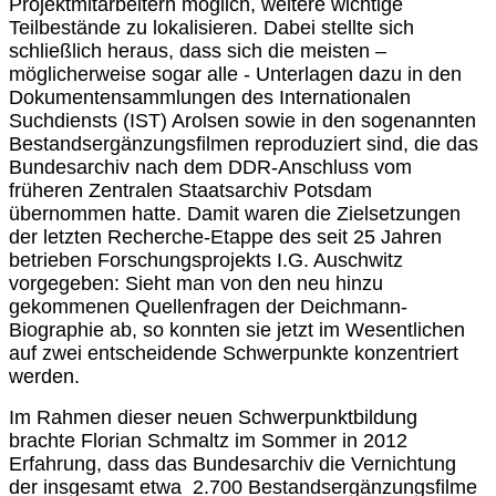
Projektmitarbeitern möglich, weitere wichtige
Teilbestände zu lokalisieren. Dabei stellte sich
schließlich heraus, dass sich die meisten –
möglicherweise sogar alle - Unterlagen dazu in den
Dokumentensammlungen des Internationalen
Suchdiensts (IST) Arolsen sowie in den sogenannten
Bestandsergänzungsfilmen reproduziert sind, die das
Bundesarchiv nach dem DDR-Anschluss vom
früheren Zentralen Staatsarchiv Potsdam
übernommen hatte. Damit waren die Zielsetzungen
der letzten Recherche-Etappe des seit 25 Jahren
betrieben Forschungsprojekts I.G. Auschwitz
vorgegeben: Sieht man von den neu hinzu
gekommenen Quellenfragen der Deichmann-
Biographie ab, so konnten sie jetzt im Wesentlichen
auf zwei entscheidende Schwerpunkte konzentriert
werden.
Im Rahmen dieser neuen Schwerpunktbildung
brachte Florian Schmaltz im Sommer in 2012
Erfahrung, dass das Bundesarchiv die Vernichtung
der insgesamt etwa 2.700 Bestandsergänzungsfilme