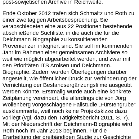
post-sowjetischen Archive in Reichweite.
Ende Oktober 2012 trafen sich Schmaltz und Roth zu
einer zweitägigen Arbeitsbesprechung. Sie
verabschiedeten eine aus 22 Positionen bestehende
abschließende Suchliste, in die auch die für die
Deichmann-Biographie zu konsultierenden
Provenienzen integriert sind. Sie soll im kommenden
Jahr im Rahmen einer gemeinsamen Archiviere so
weit wie möglich abgearbeitet werden, und zwar mit
den Prioritäten ITS Arolsen und Deichmann-
Biographie. Zudem wurden Überlegungen darüber
angestellt, wie öffentlicher Druck zur Verhinderung der
Vernichtung der Bestandsergänzungsfilme ausgeübt
werden könnte. Erstmalig wurde auch eine konkrete
Zeitplanung vereinbart, die allerdings die von Jörg
Wollenberg vorgeschlagene Fallstudie „Fürstengrube“
ausklammerte, weil noch keine Projektskizze dazu
vorliegt (vgl. dazu den Tätigkeitsbericht 2011, S. 7).
Mit der Niederschrift der Deichmann-Biographie wird
Roth noch im Jahr 2013 beginnen. Für die
Erarbeitung der dreibändigen Studie zur Geschichte