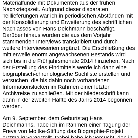
Materialfunde mit Dokumenten aus der frühen
Nachkriegszeit. Aufgrund dieser disparaten
Teillieferungen war ich in periodischen Abständen mit
der Konsolidierung und Erweiterung des schriftlichen
Nachlasses von Hans Deichmann beschäftigt.
Darüber hinaus wurden die aus dem Vorjahr
stammenden Interviews transkribiert und durch
weitere Interviewserien ergänzt. Die Erschließung des
mittlerweile enorm angewachsenen Bestands wird
sich bis in die Frühjahrsmonate 2014 hinziehen. Nach
der Erstellung des Findmittels werde ich dann eine
biographisch-chronologische Suchliste erstellen und
versuchen, die bis dahin noch vorhandenen
Informationslücken im Rahmen einer letzten
Archivreise zu schließen. Mit der Niederschrift kann
dann in der zweiten Hälfte des Jahrs 2014 begonnen
werden.
Am 9. September, dem Geburtstag Hans
Deichmanns, habe ich im Rahmen einer Tagung der
Freya von Moltke-Stiftung das Biographie-Projekt
erstmalig vorgestellt. Dabei habe ich versucht, den in