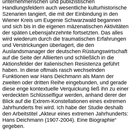
unternehmerischen und publizistischen
Handlungsfeldern auch wesentliche kulturhistorische
Szenarien tangiert, die mit der Einbindung in den
Wiener Kreis um Eugenie Schwarzwald begannen
und sich bis in die eigenen mäzenatischen Aktivitäten
der späten Lebensjahrzehnte fortsetzten. Das alles
wird wiederum durch die traumatischen Erfahrungen
und Verstrickungen überlagert, die den
Auslandsmanager der deutschen Rüstungswirtschaft
auf die Seite der Alliierten und schließlich in die
Aktionsfelder der italienischen Resistenza geführt
haben. In diese oftmals rasch wechselnden
Funktionen war Hans Deichmann als Mann der
zweiten oder dritten Reihe eingebunden, und gerade
diese enge kontextuelle Verquickung ließ ihn zu einer
verdeckten Schlüsselfigur werden, anhand derer der
Blick auf die Extrem-Konstellationen eines extremen
Jahrhunderts frei wird. Ich habe der Studie deshalb
den Arbeitstitel „Akteur eines extremen Jahrhunderts:
Hans Deichmann (1907-2004). Eine Biographie“
gegeben.