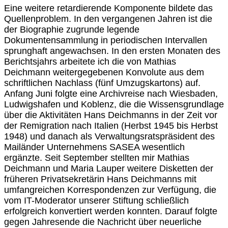
Eine weitere retardierende Komponente bildete das
Quellenproblem. In den vergangenen Jahren ist die
der Biographie zugrunde legende
Dokumentensammlung in periodischen Intervallen
sprunghaft angewachsen. In den ersten Monaten des
Berichtsjahrs arbeitete ich die von Mathias
Deichmann weitergegebenen Konvolute aus dem
schriftlichen Nachlass (fünf Umzugskartons) auf.
Anfang Juni folgte eine Archivreise nach Wiesbaden,
Ludwigshafen und Koblenz, die die Wissensgrundlage
über die Aktivitäten Hans Deichmanns in der Zeit vor
der Remigration nach Italien (Herbst 1945 bis Herbst
1948) und danach als Verwaltungsratspräsident des
Mailänder Unternehmens SASEA wesentlich
ergänzte. Seit September stellten mir Mathias
Deichmann und Maria Lauper weitere Disketten der
früheren Privatsekretärin Hans Deichmanns mit
umfangreichen Korrespondenzen zur Verfügung, die
vom IT-Moderator unserer Stiftung schließlich
erfolgreich konvertiert werden konnten. Darauf folgte
gegen Jahresende die Nachricht über neuerliche