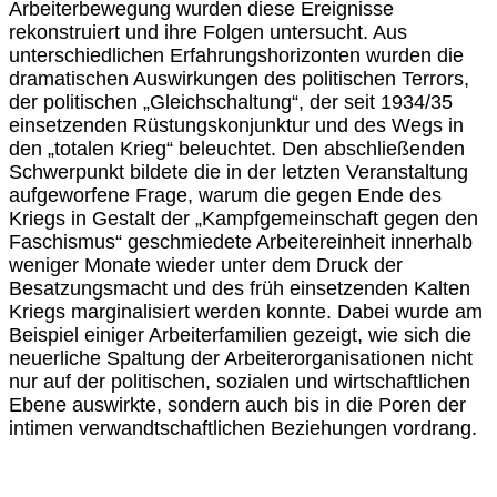
Arbeiterbewegung wurden diese Ereignisse
rekonstruiert und ihre Folgen untersucht. Aus
unterschiedlichen Erfahrungshorizonten wurden die
dramatischen Auswirkungen des politischen Terrors,
der politischen „Gleichschaltung“, der seit 1934/35
einsetzenden Rüstungskonjunktur und des Wegs in
den „totalen Krieg“ beleuchtet. Den abschließenden
Schwerpunkt bildete die in der letzten Veranstaltung
aufgeworfene Frage, warum die gegen Ende des
Kriegs in Gestalt der „Kampfgemeinschaft gegen den
Faschismus“ geschmiedete Arbeitereinheit innerhalb
weniger Monate wieder unter dem Druck der
Besatzungsmacht und des früh einsetzenden Kalten
Kriegs marginalisiert werden konnte. Dabei wurde am
Beispiel einiger Arbeiterfamilien gezeigt, wie sich die
neuerliche Spaltung der Arbeiterorganisationen nicht
nur auf der politischen, sozialen und wirtschaftlichen
Ebene auswirkte, sondern auch bis in die Poren der
intimen verwandtschaftlichen Beziehungen vordrang.