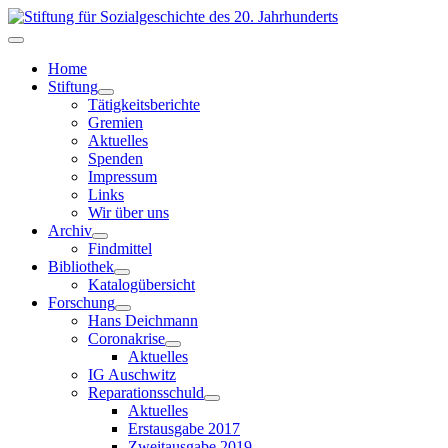
Home
Stiftung
Tätigkeitsberichte
Gremien
Aktuelles
Spenden
Impressum
Links
Wir über uns
Archiv
Findmittel
Bibliothek
Katalogübersicht
Forschung
Hans Deichmann
Coronakrise
Aktuelles
IG Auschwitz
Reparationsschuld
Aktuelles
Erstausgabe 2017
Zweitausgabe 2019