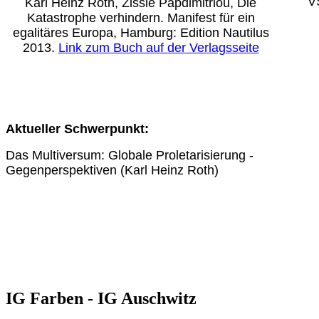
V
Karl Heinz Roth, Zissie Papdimitriou, Die
Katastrophe verhindern. Manifest für ein
egalitäres Europa, Hamburg: Edition Nautilus
2013.
Link zum Buch auf der Verlagsseite
Aktueller Schwerpunkt:
Das Multiversum: Globale Proletarisierung -
Gegenperspektiven (Karl Heinz Roth)
IG Farben - IG Auschwitz