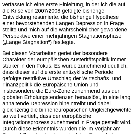
verfasste ich eine erste Einleitung, in der ich die auf
die Krise von 2007/2008 gefolgte bisherige
Entwicklung resümierte, die bisherige Hypothese
einer bevorstehenden Langen Depression in Frage
stellte und mich auf die wahrscheinlicher gewordene
Perspektive einer mehrjährigen Stagnationsphase
(„Lange Stagnation“) festlegte.
Bei diesen Vorarbeiten geriet der besondere
Charakter der europäischen Austeritätspolitik immer
stärker in den Fokus. Es wurde zunehmend deutlich,
dass dieser auf die erste antizyklische Periode
gefolgte restriktive Umschlag der Wirtschafts- und
Finanzpolitik die Europäische Union und
insbesondere die Euro-Zone zunehmend aus den
globalen Erholungstendenzen herauslöst, in eine lang
anhaltende Depression hineintreibt und dabei
gleichzeitig die binneneuropäischen Ungleichgewichte
so weit vertieft, dass der europäische
Integrationsprozess zunehmend in Frage gestellt wird.
Durch diese Erkenntnis wurden die im Vorjahr am