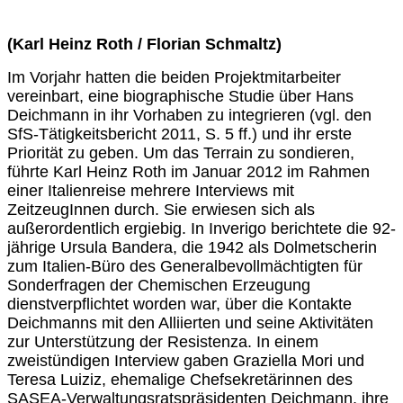
(Karl Heinz Roth / Florian Schmaltz)
Im Vorjahr hatten die beiden Projektmitarbeiter
vereinbart, eine biographische Studie über Hans
Deichmann in ihr Vorhaben zu integrieren (vgl. den
SfS-Tätigkeitsbericht 2011, S. 5 ff.) und ihr erste
Priorität zu geben. Um das Terrain zu sondieren,
führte Karl Heinz Roth im Januar 2012 im Rahmen
einer Italienreise mehrere Interviews mit
ZeitzeugInnen durch. Sie erwiesen sich als
außerordentlich ergiebig. In Inverigo berichtete die 92-
jährige Ursula Bandera, die 1942 als Dolmetscherin
zum Italien-Büro des Generalbevollmächtigten für
Sonderfragen der Chemischen Erzeugung
dienstverpflichtet worden war, über die Kontakte
Deichmanns mit den Alliierten und seine Aktivitäten
zur Unterstützung der Resistenza. In einem
zweistündigen Interview gaben Graziella Mori und
Teresa Luiziz, ehemalige Chefsekretärinnen des
SASEA-Verwaltungsratspräsidenten Deichmann, ihre