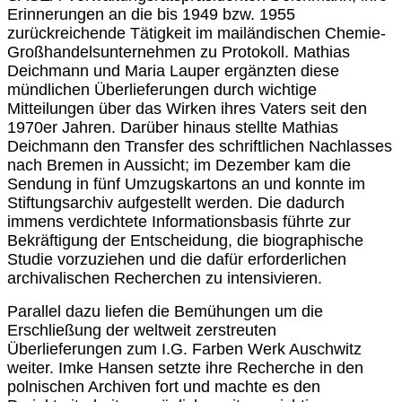
Erinnerungen an die bis 1949 bzw. 1955
zurückreichende Tätigkeit im mailändischen Chemie-
Großhandelsunternehmen zu Protokoll. Mathias
Deichmann und Maria Lauper ergänzten diese
mündlichen Überlieferungen durch wichtige
Mitteilungen über das Wirken ihres Vaters seit den
1970er Jahren. Darüber hinaus stellte Mathias
Deichmann den Transfer des schriftlichen Nachlasses
nach Bremen in Aussicht; im Dezember kam die
Sendung in fünf Umzugskartons an und konnte im
Stiftungsarchiv aufgestellt werden. Die dadurch
immens verdichtete Informationsbasis führte zur
Bekräftigung der Entscheidung, die biographische
Studie vorzuziehen und die dafür erforderlichen
archivalischen Recherchen zu intensivieren.
Parallel dazu liefen die Bemühungen um die
Erschließung der weltweit zerstreuten
Überlieferungen zum I.G. Farben Werk Auschwitz
weiter. Imke Hansen setzte ihre Recherche in den
polnischen Archiven fort und machte es den