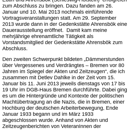
zum Abschluss zu bringen. Dazu fanden am 26.
Januar und 10. Mai 2013 nochmals einführende
Vortragsveranstaltungen statt. Am 29. September
2013 wurde dann in der Gedenkstätte Ahrensbök eine
Dauerausstellung eröffnet. Damit kam meine
mehrjährige ehrenamtliche Tätigkeit als
Vorstandsmitglied der Gedenkstätte Ahrensbök zum
Abschluss.
Den zweiten Schwerpunkt bildeten „Dämmerstunden
über Vergessenes und Verdrängtes – Bremen vor 80
Jahren im Spiegel der Akten und Zeitzeugen“, die ich
zusammen mit Detlev Dahlke in der Zeit vom 15.
Januar bis 11. Juni 2013 jeweils dienstags von 17 bis
19 Uhr im DGB-Haus Bremen durchführte. Dabei ging
es um die Hintergründe und Kontexte der politischen
Machtübertragung an die Nazis, die in Bremen, einer
Hochburg der deutschen Arbeiterbewegung, Ende
Januar 1933 begann und im März 1933
abgeschlossen wurde. Anhand von Akten und
Zeitzeugenberichten von VeteranInnen der