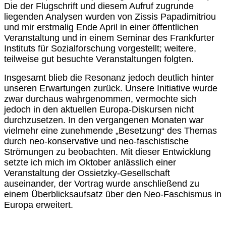
Die der Flugschrift und diesem Aufruf zugrunde
liegenden Analysen wurden von Zissis Papadimitriou
und mir erstmalig Ende April in einer öffentlichen
Veranstaltung und in einem Seminar des Frankfurter
Instituts für Sozialforschung vorgestellt; weitere,
teilweise gut besuchte Veranstaltungen folgten.
Insgesamt blieb die Resonanz jedoch deutlich hinter
unseren Erwartungen zurück. Unsere Initiative wurde
zwar durchaus wahrgenommen, vermochte sich
jedoch in den aktuellen Europa-Diskursen nicht
durchzusetzen. In den vergangenen Monaten war
vielmehr eine zunehmende „Besetzung“ des Themas
durch neo-konservative und neo-faschistische
Strömungen zu beobachten. Mit dieser Entwicklung
setzte ich mich im Oktober anlässlich einer
Veranstaltung der Ossietzky-Gesellschaft
auseinander, der Vortrag wurde anschließend zu
einem Überblicksaufsatz über den Neo-Faschismus in
Europa erweitert.