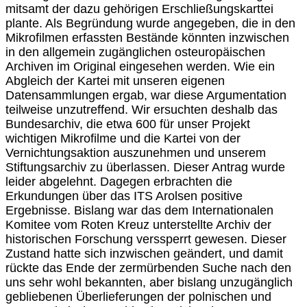
mitsamt der dazu gehörigen Erschließungskarttei
plante. Als Begründung wurde angegeben, die in den
Mikrofilmen erfassten Bestände könnten inzwischen
in den allgemein zugänglichen osteuropäischen
Archiven im Original eingesehen werden. Wie ein
Abgleich der Kartei mit unseren eigenen
Datensammlungen ergab, war diese Argumentation
teilweise unzutreffend. Wir ersuchten deshalb das
Bundesarchiv, die etwa 600 für unser Projekt
wichtigen Mikrofilme und die Kartei von der
Vernichtungsaktion auszunehmen und unserem
Stiftungsarchiv zu überlassen. Dieser Antrag wurde
leider abgelehnt. Dagegen erbrachten die
Erkundungen über das ITS Arolsen positive
Ergebnisse. Bislang war das dem Internationalen
Komitee vom Roten Kreuz unterstellte Archiv der
historischen Forschung verssperrt gewesen. Dieser
Zustand hatte sich inzwischen geändert, und damit
rückte das Ende der zermürbenden Suche nach den
uns sehr wohl bekannten, aber bislang unzugänglich
gebliebenen Überlieferungen der polnischen und