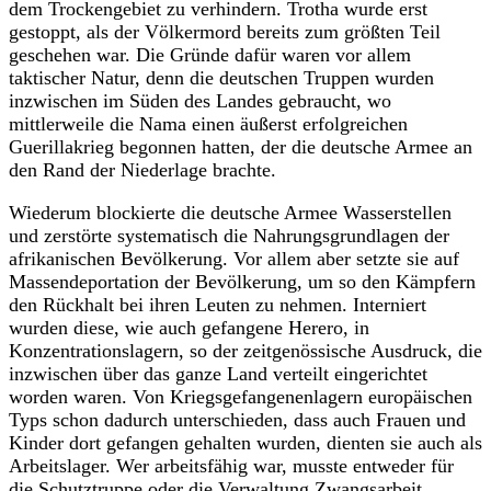
dem Trockengebiet zu verhindern. Trotha wurde erst
gestoppt, als der Völkermord bereits zum größten Teil
geschehen war. Die Gründe dafür waren vor allem
taktischer Natur, denn die deutschen Truppen wurden
inzwischen im Süden des Landes gebraucht, wo
mittlerweile die Nama einen äußerst erfolgreichen
Guerillakrieg begonnen hatten, der die deutsche Armee an
den Rand der Niederlage brachte.
Wiederum blockierte die deutsche Armee Wasserstellen
und zerstörte systematisch die Nahrungsgrundlagen der
afrikanischen Bevölkerung. Vor allem aber setzte sie auf
Massendeportation der Bevölkerung, um so den Kämpfern
den Rückhalt bei ihren Leuten zu nehmen. Interniert
wurden diese, wie auch gefangene Herero, in
Konzentrationslagern, so der zeitgenössische Ausdruck, die
inzwischen über das ganze Land verteilt eingerichtet
worden waren. Von Kriegsgefangenenlagern europäischen
Typs schon dadurch unterschieden, dass auch Frauen und
Kinder dort gefangen gehalten wurden, dienten sie auch als
Arbeitslager. Wer arbeitsfähig war, musste entweder für
die Schutztruppe oder die Verwaltung Zwangsarbeit