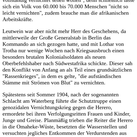
sich ein Volk von 60.000 bis 70.000 Menschen "nicht so
leicht vernichten", zudem brauche man die afrikanischen
Arbeitskräfte.
Leutwein war aber nicht mehr Herr des Geschehens, da
mittlerweile der Große Generalstab in Berlin das
Kommando an sich gezogen hatte, und mit Lothar von
Trotha nur wenige Wochen nach Kriegsausbruch einen
besonders brutalen Kolonialsoldaten als neuen
Oberbefehlshaber nach Südwestafrika schickte. Dieser sah
den Konflikt von Anfang an als Teil eines grundsätzlichen
"Rassenkrieges", in dem es gelte, "die aufständischen
Stämme mit Strömen von Blut" zu vernichten.
Spätestens seit Sommer 1904, nach der sogenannten
Schlacht am Waterberg führte die Schutztruppe einen
genozidalen Vernichtungskrieg gegen die Herero,
ermordete bei ihren Verfolgungsritten Frauen und Kinder,
Junge und Greise. Planmäßig trieben die Reiter die Herero
in die Omaheke-Wüste, besetzten die Wasserstellen und
versuchten jegliches Entkommen der Verdurstenden aus