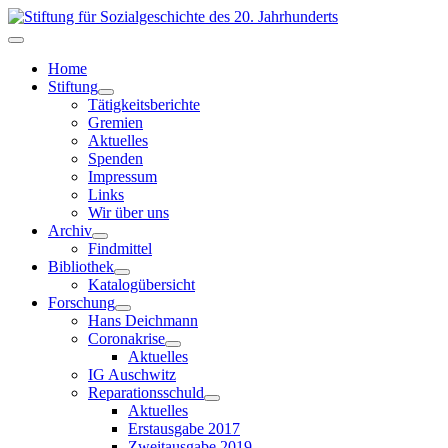
Home
Stiftung
Tätigkeitsberichte
Gremien
Aktuelles
Spenden
Impressum
Links
Wir über uns
Archiv
Findmittel
Bibliothek
Katalogübersicht
Forschung
Hans Deichmann
Coronakrise
Aktuelles
IG Auschwitz
Reparationsschuld
Aktuelles
Erstausgabe 2017
Zweitausgabe 2019