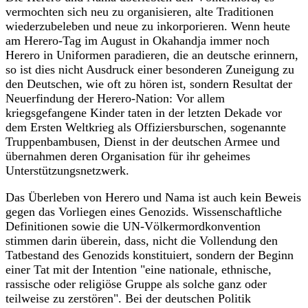
vermochten sich neu zu organisieren, alte Traditionen
wiederzubeleben und neue zu inkorporieren. Wenn heute
am Herero-Tag im August in Okahandja immer noch
Herero in Uniformen paradieren, die an deutsche erinnern,
so ist dies nicht Ausdruck einer besonderen Zuneigung zu
den Deutschen, wie oft zu hören ist, sondern Resultat der
Neuerfindung der Herero-Nation: Vor allem
kriegsgefangene Kinder taten in der letzten Dekade vor
dem Ersten Weltkrieg als Offiziersburschen, sogenannte
Truppenbambusen, Dienst in der deutschen Armee und
übernahmen deren Organisation für ihr geheimes
Unterstützungsnetzwerk.
Das Überleben von Herero und Nama ist auch kein Beweis
gegen das Vorliegen eines Genozids. Wissenschaftliche
Definitionen sowie die UN-Völkermordkonvention
stimmen darin überein, dass, nicht die Vollendung den
Tatbestand des Genozids konstituiert, sondern der Beginn
einer Tat mit der Intention "eine nationale, ethnische,
rassische oder religiöse Gruppe als solche ganz oder
teilweise zu zerstören". Bei der deutschen Politik