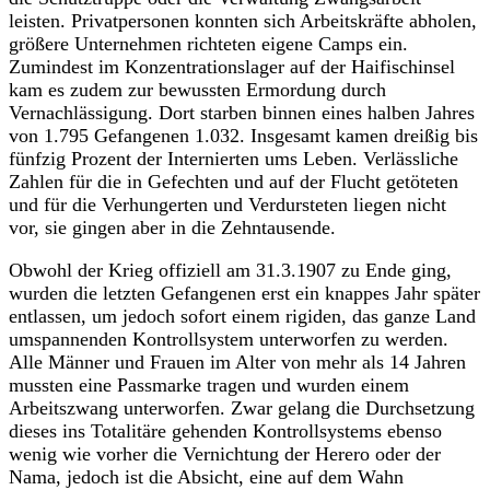
leisten. Privatpersonen konnten sich Arbeitskräfte abholen,
größere Unternehmen richteten eigene Camps ein.
Zumindest im Konzentrationslager auf der Haifischinsel
kam es zudem zur bewussten Ermordung durch
Vernachlässigung. Dort starben binnen eines halben Jahres
von 1.795 Gefangenen 1.032. Insgesamt kamen dreißig bis
fünfzig Prozent der Internierten ums Leben. Verlässliche
Zahlen für die in Gefechten und auf der Flucht getöteten
und für die Verhungerten und Verdursteten liegen nicht
vor, sie gingen aber in die Zehntausende.
Obwohl der Krieg offiziell am 31.3.1907 zu Ende ging,
wurden die letzten Gefangenen erst ein knappes Jahr später
entlassen, um jedoch sofort einem rigiden, das ganze Land
umspannenden Kontrollsystem unterworfen zu werden.
Alle Männer und Frauen im Alter von mehr als 14 Jahren
mussten eine Passmarke tragen und wurden einem
Arbeitszwang unterworfen. Zwar gelang die Durchsetzung
dieses ins Totalitäre gehenden Kontrollsystems ebenso
wenig wie vorher die Vernichtung der Herero oder der
Nama, jedoch ist die Absicht, eine auf dem Wahn