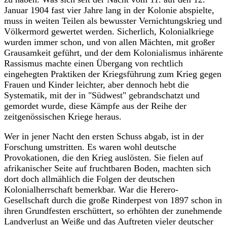
Januar 1904 fast vier Jahre lang in der Kolonie abspielte,
muss in weiten Teilen als bewusster Vernichtungskrieg und
Völkermord gewertet werden. Sicherlich, Kolonialkriege
wurden immer schon, und von allen Mächten, mit großer
Grausamkeit geführt, und der dem Kolonialismus inhärente
Rassismus machte einen Übergang von rechtlich
eingehegten Praktiken der Kriegsführung zum Krieg gegen
Frauen und Kinder leichter, aber dennoch hebt die
Systematik, mit der in "Südwest" gebrandschatzt und
gemordet wurde, diese Kämpfe aus der Reihe der
zeitgenössischen Kriege heraus.
Wer in jener Nacht den ersten Schuss abgab, ist in der
Forschung umstritten. Es waren wohl deutsche
Provokationen, die den Krieg auslösten. Sie fielen auf
afrikanischer Seite auf fruchtbaren Boden, machten sich
dort doch allmählich die Folgen der deutschen
Kolonialherrschaft bemerkbar. War die Herero-
Gesellschaft durch die große Rinderpest von 1897 schon in
ihren Grundfesten erschüttert, so erhöhten der zunehmende
Landverlust an Weiße und das Auftreten vieler deutscher